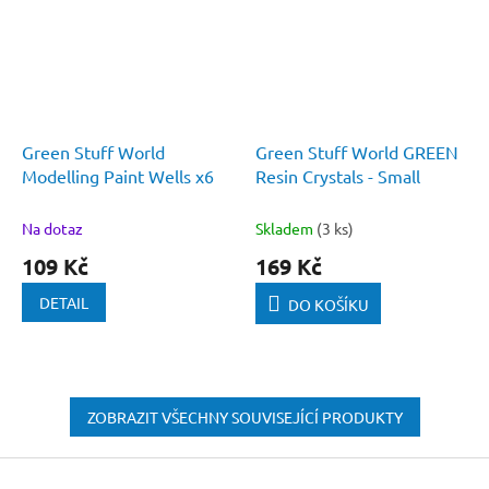
Green Stuff World
Green Stuff World GREEN
Modelling Paint Wells x6
Resin Crystals - Small
Na dotaz
Skladem
(3 ks)
109 Kč
169 Kč
DETAIL
DO KOŠÍKU
ZOBRAZIT VŠECHNY SOUVISEJÍCÍ PRODUKTY
Z