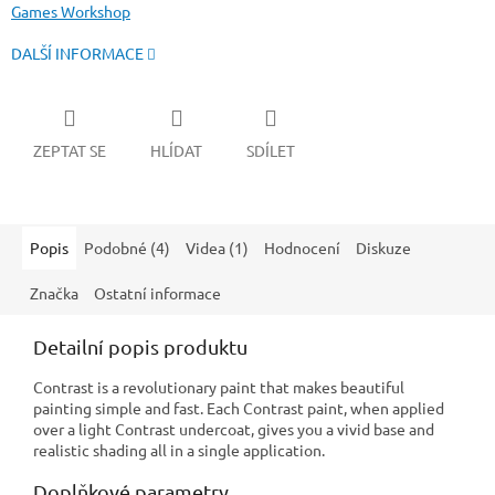
Games Workshop
DALŠÍ INFORMACE
ZEPTAT SE
HLÍDAT
SDÍLET
Popis
Podobné (4)
Videa (1)
Hodnocení
Diskuze
Značka
Ostatní informace
Detailní popis produktu
Contrast is a revolutionary paint that makes beautiful
painting simple and fast. Each Contrast paint, when applied
over a light Contrast undercoat, gives you a vivid base and
realistic shading all in a single application.
Doplňkové parametry