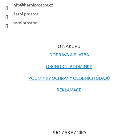
í
info
@
herniprostor.cz
Herní prostor
herniprostor
O NÁKUPU
DOPRAVA A PLATBA
OBCHODNÍ PODMÍNKY
PODMÍNKY OCHRANY OSOBNÍCH ÚDAJŮ
REKLAMACE
PRO ZÁKAZNÍKY