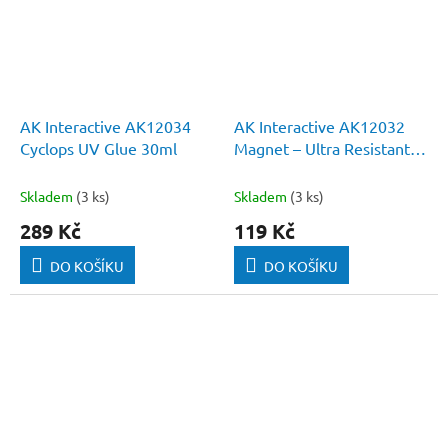
AK Interactive AK12034
AK Interactive AK12032
Cyclops UV Glue 30ml
Magnet – Ultra Resistant
Cyanoacrylate Glue 3g
Skladem
(3 ks)
Skladem
(3 ks)
289 Kč
119 Kč
DO KOŠÍKU
DO KOŠÍKU