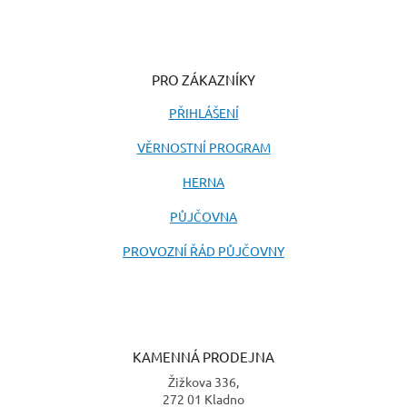
PRO ZÁKAZNÍKY
PŘIHLÁŠENÍ
VĚRNOSTNÍ PROGRAM
HERNA
PŮJČOVNA
PROVOZNÍ ŘÁD PŮJČOVNY
KAMENNÁ PRODEJNA
Žižkova 336,
272 01 Kladno