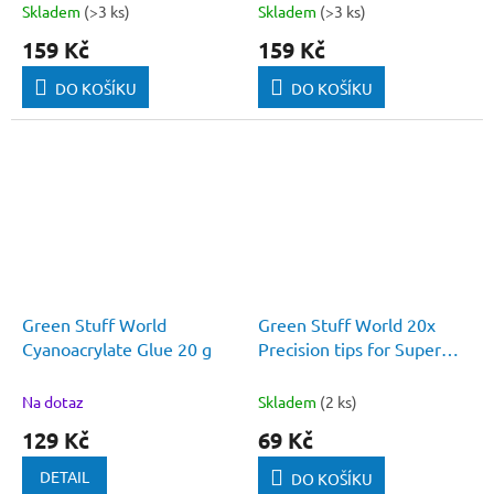
Skladem
(>3 ks)
Skladem
(>3 ks)
159 Kč
159 Kč
DO KOŠÍKU
DO KOŠÍKU
Green Stuff World
Green Stuff World 20x
Cyanoacrylate Glue 20 g
Precision tips for Super
Glue Bottles
Na dotaz
Skladem
(2 ks)
129 Kč
69 Kč
DETAIL
DO KOŠÍKU