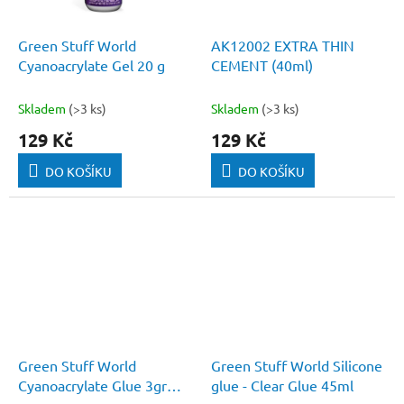
Green Stuff World
AK12002 EXTRA THIN
Cyanoacrylate Gel 20 g
CEMENT (40ml)
Skladem
(>3 ks)
Skladem
(>3 ks)
129 Kč
129 Kč
DO KOŠÍKU
DO KOŠÍKU
Green Stuff World
Green Stuff World Silicone
Cyanoacrylate Glue 3gr
glue - Clear Glue 45ml