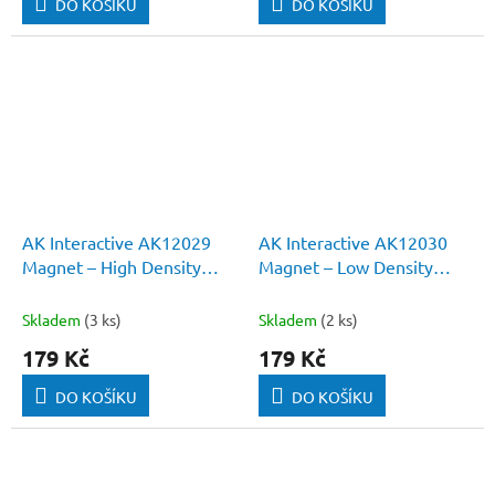
DO KOŠÍKU
DO KOŠÍKU
AK Interactive AK12029
AK Interactive AK12030
Magnet – High Density
Magnet – Low Density
Cyanoacrylate Glue 20g
Cyanoacrylate Glue 20g
Skladem
(3 ks)
Skladem
(2 ks)
179 Kč
179 Kč
DO KOŠÍKU
DO KOŠÍKU