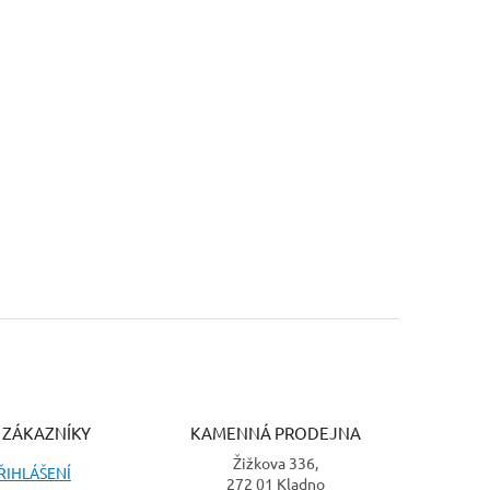
 ZÁKAZNÍKY
KAMENNÁ PRODEJNA
Žižkova 336,
ŘIHLÁŠENÍ
272 01 Kladno