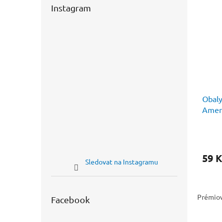
Instagram
Obaly
Ameri
100k
59 K
Sledovat na Instagramu
Prémiov
Facebook