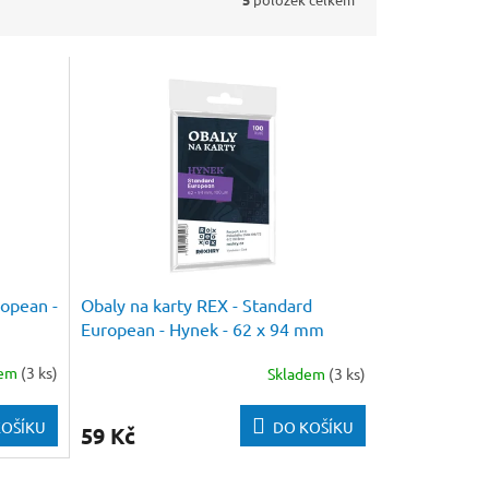
ropean -
Obaly na karty REX - Standard
European - Hynek - 62 x 94 mm
100ks
dem
(3 ks)
Skladem
(3 ks)
KOŠÍKU
DO KOŠÍKU
59 Kč