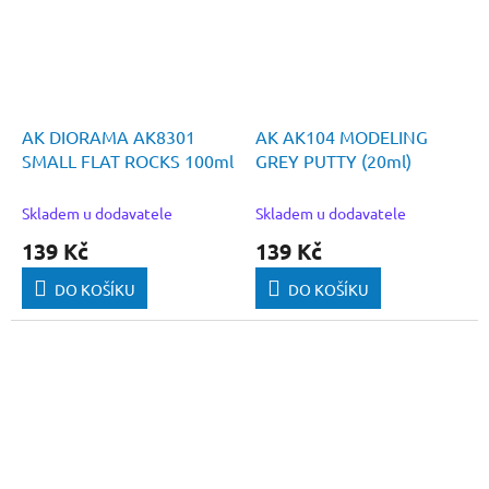
AK DIORAMA AK8301
AK AK104 MODELING
SMALL FLAT ROCKS 100ml
GREY PUTTY (20ml)
Skladem u dodavatele
Skladem u dodavatele
139 Kč
139 Kč
DO KOŠÍKU
DO KOŠÍKU