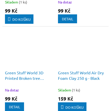
Skladem
(1 ks)
Na dotaz
99 Kč
99 Kč
DETAIL
DO KOŠÍKU
Green Stuff World 3D
Green Stuff World Air Dry
Printed Broken tree
Foam Clay 250 g - Black
branches 1:72-1:48-1:35
Na dotaz
Skladem
(1 ks)
99 Kč
159 Kč
DETAIL
DO KOŠÍKU