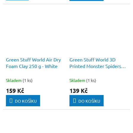
Green Stuff World Air Dry
Green Stuff World 3D
Foam Clay 250 g - White
Printed Monster Spiders
1:48
Skladem
(1 ks)
Skladem
(1 ks)
159 Kč
139 Kč
DO KOŠÍKU
DO KOŠÍKU