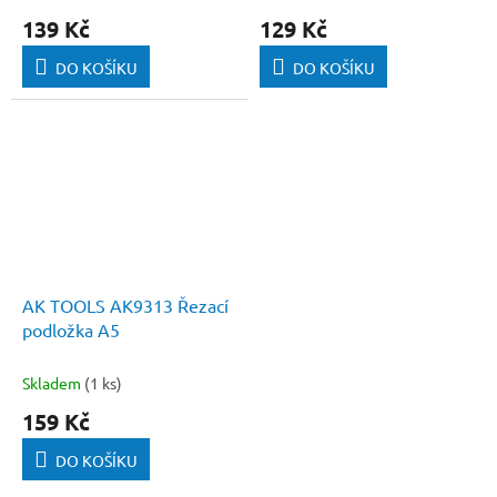
139 Kč
129 Kč
DO KOŠÍKU
DO KOŠÍKU
AK TOOLS AK9313 Řezací
podložka A5
Skladem
(1 ks)
159 Kč
DO KOŠÍKU