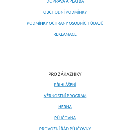
DOPRAVA A PLATBA
OBCHODNÍ PODMÍNKY
PODMÍNKY OCHRANY OSOBNÍCH ÚDAJŮ
REKLAMACE
PRO ZÁKAZNÍKY
PŘIHLÁŠENÍ
VĚRNOSTNÍ PROGRAM
HERNA
PŮJČOVNA
PROVOZNÍ ŘÁD PŮJČOVNY