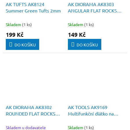
AK TUFTS AK8124
AK DIORAMA AK8303
Summer Green Tufts 2mm
ANGULAR FLAT ROCKS
100ml
Skladem
(1 ks)
Skladem
(1 ks)
199 Kč
149 Kč
DO KOŠÍKU
DO KOŠÍKU
AK DIORAMA AK8302
AK TOOLS AK9169
ROUNDED FLAT ROCKS
Multifunkční dlátko na
100ml
tmel
Skladem u dodavatele
Skladem
(1 ks)