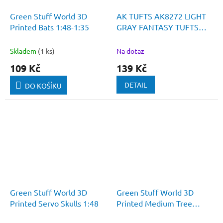
Green Stuff World 3D
AK TUFTS AK8272 LIGHT
Printed Bats 1:48-1:35
GRAY FANTASY TUFTS
2MM
Skladem
(1 ks)
Na dotaz
109 Kč
139 Kč
DETAIL
DO KOŠÍKU
Green Stuff World 3D
Green Stuff World 3D
Printed Servo Skulls 1:48
Printed Medium Tree
Stumps