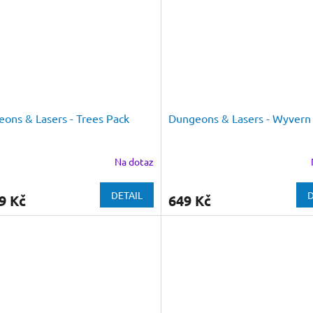
ons & Lasers - Trees Pack
Dungeons & Lasers - Wyvern
Na dotaz
DETAIL
D
9 Kč
649 Kč