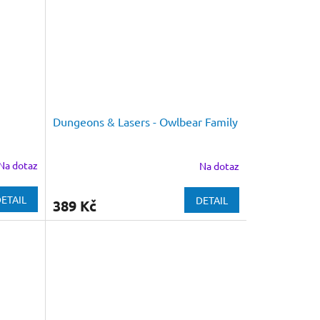
Dungeons & Lasers - Owlbear Family
Na dotaz
Na dotaz
ETAIL
DETAIL
389 Kč