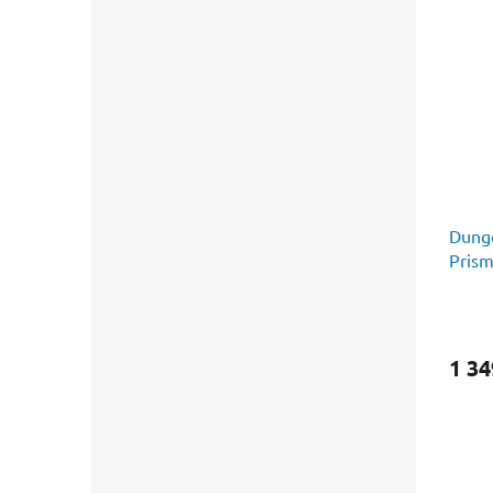
Dunge
Prism
1 34