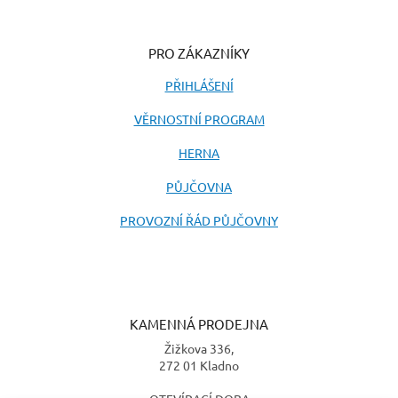
PRO ZÁKAZNÍKY
PŘIHLÁŠENÍ
VĚRNOSTNÍ PROGRAM
HERNA
PŮJČOVNA
PROVOZNÍ ŘÁD PŮJČOVNY
KAMENNÁ PRODEJNA
Žižkova 336,
272 01 Kladno