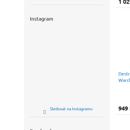
1 02
Instagram
Destr
Warcl
949
Sledovat na Instagramu