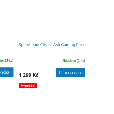
Spearhead: City of Ash Gaming Pack
dem
(3 ks)
Skladem
(2 ks)
KOŠÍKU
DO KOŠÍKU
1 299 Kč
Výprodej