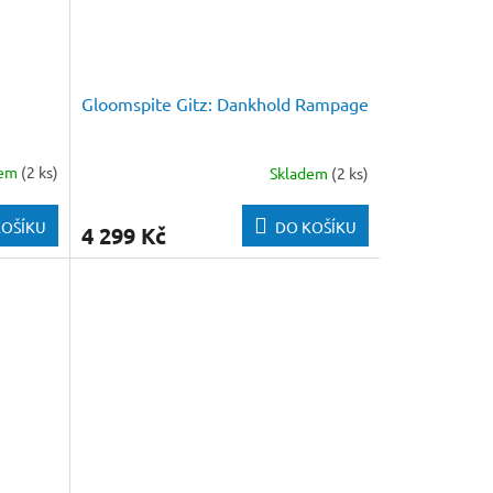
Gloomspite Gitz: Dankhold Rampage
dem
(2 ks)
Skladem
(2 ks)
KOŠÍKU
DO KOŠÍKU
4 299 Kč