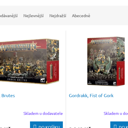
odávanější
Nejlevnější
Nejdražší
Abecedně
 Brutes
Gordrakk, Fist of Gork
Skladem u dodavatele
Skladem u do
DO KOŠÍKU
DO 