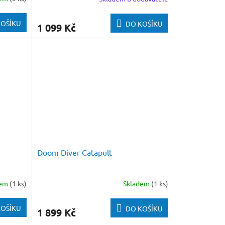
KOŠÍKU
DO KOŠÍKU
1 099 Kč
Doom Diver Catapult
dem
(1 ks)
Skladem
(1 ks)
KOŠÍKU
DO KOŠÍKU
1 899 Kč