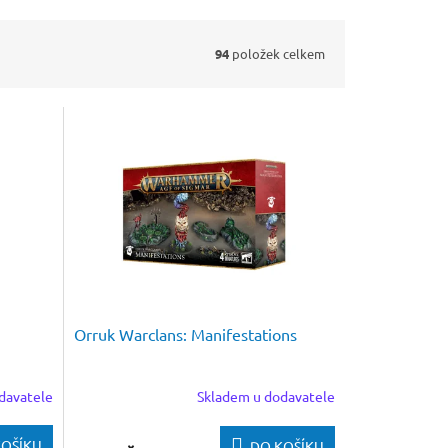
94
položek celkem
Orruk Warclans: Manifestations
davatele
Skladem u dodavatele
KOŠÍKU
DO KOŠÍKU