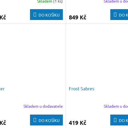
Skladem
(1 ks)
Skladem u do
DO KOŠÍKU
DO 
 Kč
849 Kč
er
Frost Sabres
Skladem u dodavatele
Skladem u do
DO KOŠÍKU
DO 
 Kč
419 Kč