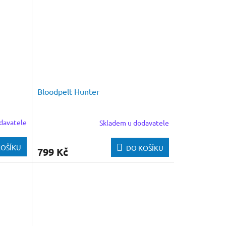
Bloodpelt Hunter
davatele
Skladem u dodavatele
KOŠÍKU
DO KOŠÍKU
799 Kč