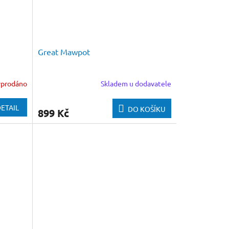
Great Mawpot
yprodáno
Skladem u dodavatele
ETAIL
DO KOŠÍKU
899 Kč