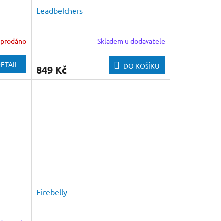
Leadbelchers
yprodáno
Skladem u dodavatele
ETAIL
DO KOŠÍKU
849 Kč
Firebelly