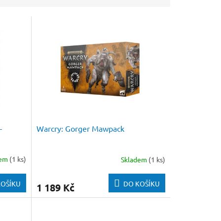
–
Warcry: Gorger Mawpack
dem
(1 ks)
Skladem
(1 ks)
KOŠÍKU
DO KOŠÍKU
1 189 Kč