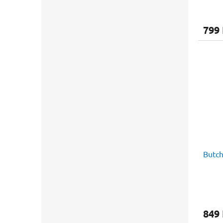
799
Butch
849