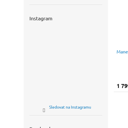
Instagram
Mane
1 79
Sledovat na Instagramu