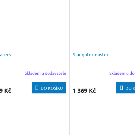
aters
Slaughtermaster
Skladem u dodavatele
Skladem u do
DO KOŠÍKU
DO 
9 Kč
1 369 Kč