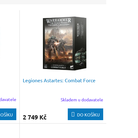
Legiones Astartes: Combat Force
davatele
Skladem u dodavatele
KOŠÍKU
DO KOŠÍKU
2 749 Kč