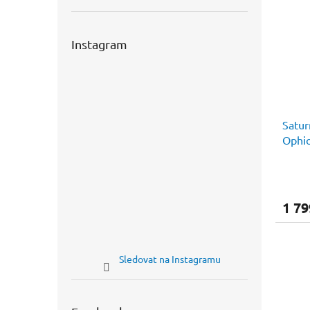
Instagram
Satur
Ophio
1 79
Sledovat na Instagramu