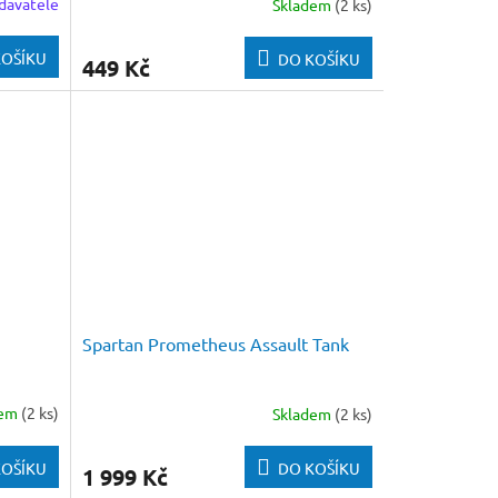
davatele
Skladem
(2 ks)
KOŠÍKU
DO KOŠÍKU
449 Kč
Spartan Prometheus Assault Tank
dem
(2 ks)
Skladem
(2 ks)
KOŠÍKU
DO KOŠÍKU
1 999 Kč