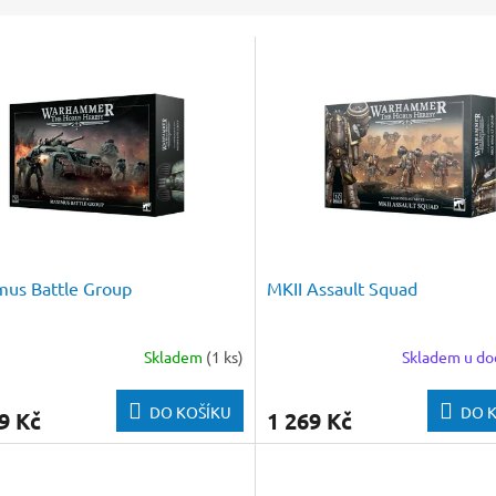
us Battle Group
MKII Assault Squad
Skladem
(1 ks)
Skladem u do
DO KOŠÍKU
DO 
9 Kč
1 269 Kč