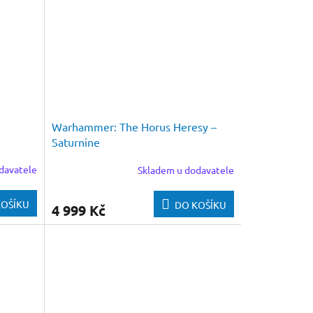
Warhammer: The Horus Heresy –
Saturnine
davatele
Skladem u dodavatele
KOŠÍKU
DO KOŠÍKU
4 999 Kč