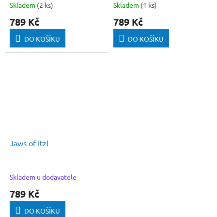
Skladem
(2 ks)
Skladem
(1 ks)
789 Kč
789 Kč
DO KOŠÍKU
DO KOŠÍKU
Jaws of Itzl
Skladem u dodavatele
789 Kč
DO KOŠÍKU