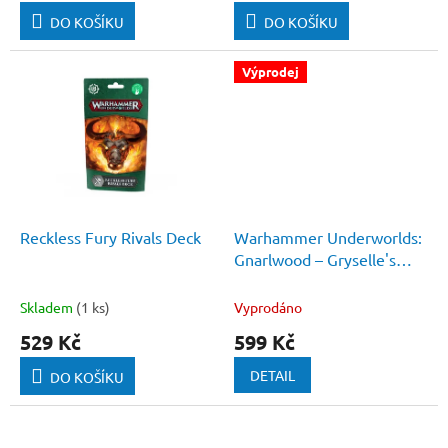
DO KOŠÍKU
DO KOŠÍKU
Výprodej
Reckless Fury Rivals Deck
Warhammer Underworlds:
Gnarlwood – Gryselle's
Arenai
Skladem
(1 ks)
Vyprodáno
529 Kč
599 Kč
DETAIL
DO KOŠÍKU