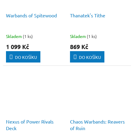
Warbands of Spitewood
Thanatek's Tithe
Skladem
(1 ks)
Skladem
(1 ks)
1 099 Kč
869 Kč
DO KOŠÍKU
DO KOŠÍKU
Nexus of Power Rivals
Chaos Warbands: Reavers
Deck
of Ruin