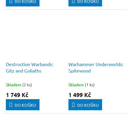
DO KOŠÍKU
DO KOŠÍKU
Destruction Warbands:
Warhammer Underworlds:
Gitz and Goliaths
Spitewood
Skladem
(2 ks)
Skladem
(1 ks)
1 749 Kč
1 499 Kč
DO KOŠÍKU
DO KOŠÍKU