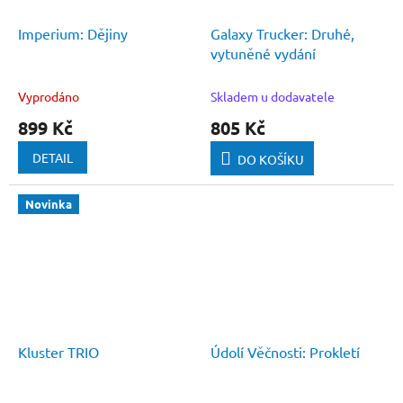
Imperium: Dějiny
Galaxy Trucker: Druhé,
vytuněné vydání
Vyprodáno
Skladem u dodavatele
899 Kč
805 Kč
DETAIL
DO KOŠÍKU
Novinka
Kluster TRIO
Údolí Věčnosti: Prokletí