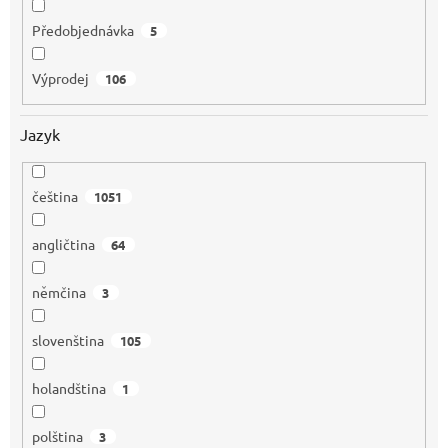
Předobjednávka
5
Výprodej
106
Jazyk
čeština
1051
angličtina
64
němčina
3
slovenština
105
holandština
1
polština
3