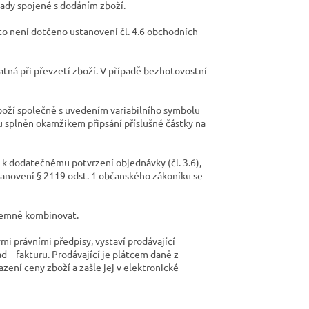
lady spojené s dodáním zboží.
to není dotčeno ustanovení čl. 4.6 obchodních
latná při převzetí zboží. V případě bezhotovostní
zboží společně s uvedením variabilního symbolu
u splněn okamžikem připsání příslušné částky na
e k dodatečnému potvrzení objednávky (čl. 3.6),
tanovení § 2119 odst. 1 občanského zákoníku se
ájemně kombinovat.
mi právními předpisy, vystaví prodávající
 – fakturu. Prodávající je plátcem daně z
zení ceny zboží a zašle jej v elektronické