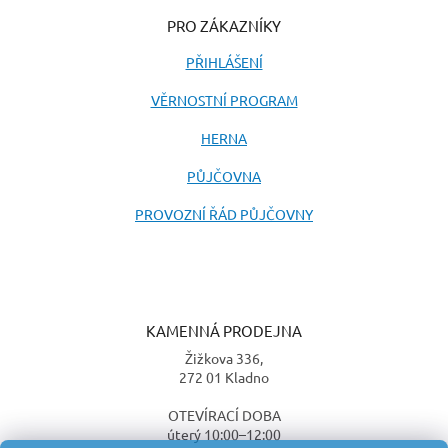
PRO ZÁKAZNÍKY
PŘIHLÁŠENÍ
VĚRNOSTNÍ PROGRAM
HERNA
PŮJČOVNA
PROVOZNÍ ŘÁD PŮJČOVNY
KAMENNÁ PRODEJNA
Žižkova 336,
272 01 Kladno
OTEVÍRACÍ DOBA
úterý 10:00–12:00