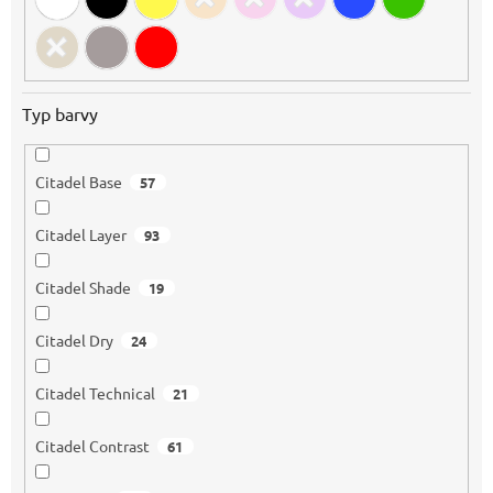
Typ barvy
Citadel Base
57
Citadel Layer
93
Citadel Shade
19
Citadel Dry
24
Citadel Technical
21
Citadel Contrast
61