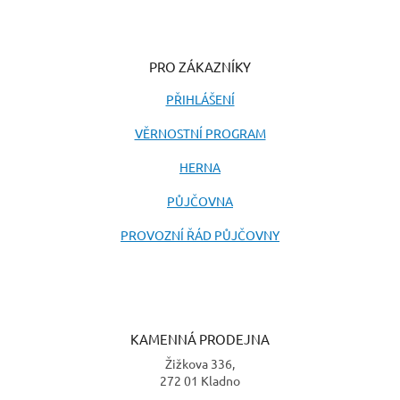
PRO ZÁKAZNÍKY
PŘIHLÁŠENÍ
VĚRNOSTNÍ PROGRAM
HERNA
PŮJČOVNA
PROVOZNÍ ŘÁD PŮJČOVNY
KAMENNÁ PRODEJNA
Žižkova 336,
272 01 Kladno