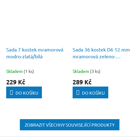
Sada 7 kostek mramorová
Sada 36 kostek D6 12 mm
modro-zlatá/bílá
mramorová zeleno-
černá/zlatá
Skladem
(1 ks)
Skladem
(3 ks)
229 Kč
289 Kč
DO KOŠÍKU
DO KOŠÍKU
ZOBRAZIT VŠECHNY SOUVISEJÍCÍ PRODUKTY