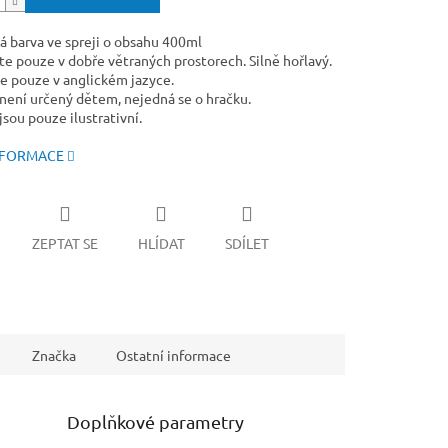
á barva ve spreji o obsahu 400ml
te pouze v dobře větraných prostorech. Silně hořlavý.
e pouze v anglickém jazyce.
není určený dětem, nejedná se o hračku.
sou pouze ilustrativní.
NFORMACE
ZEPTAT SE
HLÍDAT
SDÍLET
Značka
Ostatní informace
Doplňkové parametry