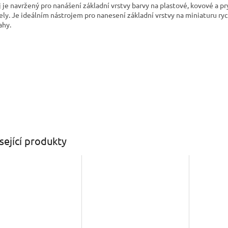
j je navržený pro nanášení základní vrstvy barvy na plastové, kovové a p
ly. Je ideálním nástrojem pro nanesení základní vrstvy na miniaturu ryc
hy.
sející produkty