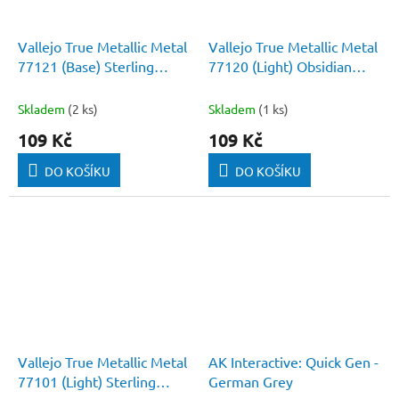
Vallejo True Metallic Metal
Vallejo True Metallic Metal
77121 (Base) Sterling
77120 (Light) Obsidian
Silver
Black
Skladem
(2 ks)
Skladem
(1 ks)
109 Kč
109 Kč
DO KOŠÍKU
DO KOŠÍKU
Vallejo True Metallic Metal
AK Interactive: Quick Gen -
77101 (Light) Sterling
German Grey