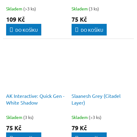
Silver
Skladem
(>3 ks)
Skladem
(3 ks)
109 Kč
75 Kč
DO KOŠÍKU
DO KOŠÍKU
AK Interactive: Quick Gen -
Slaanesh Grey (Citadel
White Shadow
Layer)
Skladem
(3 ks)
Skladem
(>3 ks)
75 Kč
79 Kč