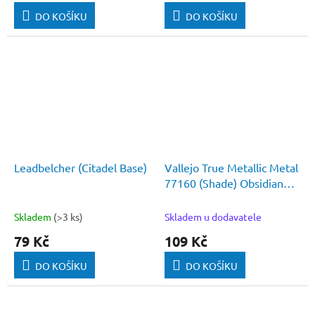
DO KOŠÍKU
DO KOŠÍKU
Leadbelcher (Citadel Base)
Vallejo True Metallic Metal
77160 (Shade) Obsidian
Black
Skladem
(>3 ks)
Skladem u dodavatele
79 Kč
109 Kč
DO KOŠÍKU
DO KOŠÍKU