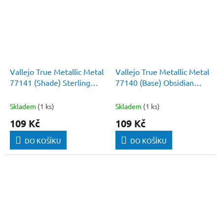
Vallejo True Metallic Metal
Vallejo True Metallic Metal
77141 (Shade) Sterling
77140 (Base) Obsidian
Silver
Black
Skladem
(1 ks)
Skladem
(1 ks)
109 Kč
109 Kč
DO KOŠÍKU
DO KOŠÍKU