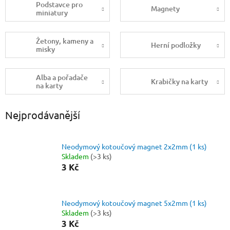
Podstavce pro
Magnety
miniatury
Žetony, kameny a
Herní podložky
misky
Alba a pořadače
Krabičky na karty
na karty
Nejprodávanější
Neodymový kotoučový magnet 2x2mm (1 ks)
Skladem
(>3 ks)
3 Kč
Neodymový kotoučový magnet 5x2mm (1 ks)
Skladem
(>3 ks)
3 Kč