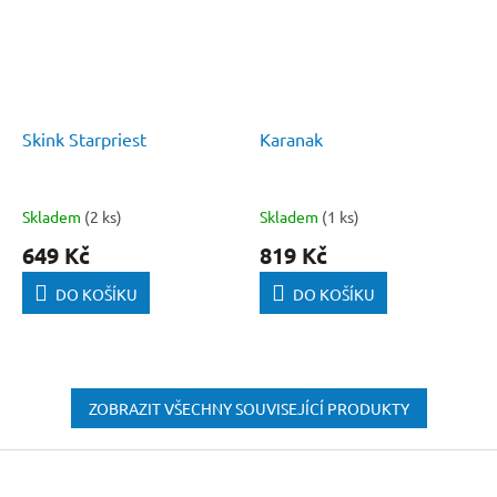
Skink Starpriest
Karanak
Skladem
(2 ks)
Skladem
(1 ks)
649 Kč
819 Kč
DO KOŠÍKU
DO KOŠÍKU
ZOBRAZIT VŠECHNY SOUVISEJÍCÍ PRODUKTY
Z
á