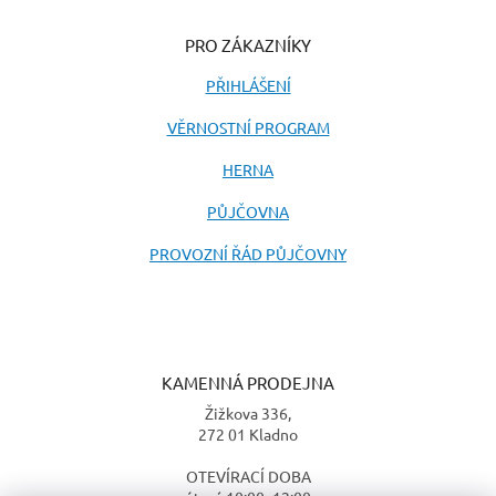
PRO ZÁKAZNÍKY
PŘIHLÁŠENÍ
VĚRNOSTNÍ PROGRAM
HERNA
PŮJČOVNA
PROVOZNÍ ŘÁD PŮJČOVNY
KAMENNÁ PRODEJNA
Žižkova 336,
272 01 Kladno
OTEVÍRACÍ DOBA