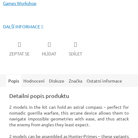
Games Workshop
DALŠÍ INFORMACE
ZEPTAT SE
HLÍDAT
SDÍLET
Popis
Hodnocení
Diskuze
Značka
Ostatní informace
Detailní popis produktu
2 models in the kit can hold an astral compass – perfect for
nomadic guerilla warfare, this arcane device allows them to
navigate impossible geometries with ease, and thus attack
the enemy from angles they least expect.
2 models can be assembled as Hunter-Primes – these variants