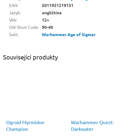
EAN
:
5011921219131
Jazyk
:
angličtina
Věk
:
12+
GW Short Code
:
90-40
Svět
:
Warhammer Age of Sigmar
Související produkty
Ogroid Myrmidon
Warhammer Quest:
Champion
Darkwater