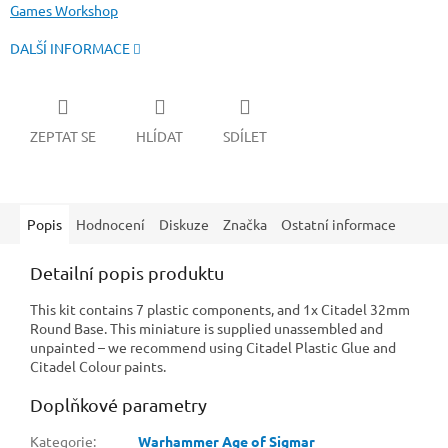
Games Workshop
DALŠÍ INFORMACE
ZEPTAT SE
HLÍDAT
SDÍLET
Popis
Hodnocení
Diskuze
Značka
Ostatní informace
Detailní popis produktu
This kit contains 7 plastic components, and 1x Citadel 32mm
Round Base. This miniature is supplied unassembled and
unpainted – we recommend using Citadel Plastic Glue and
Citadel Colour paints.
Doplňkové parametry
Kategorie
:
Warhammer Age of Sigmar