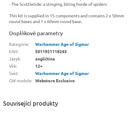
- The Scuttletide: a stinging, biting horde of spiders
This kit is supplied in 15 components and contains 2 x 50mm
round bases and 1 x 60mm round base.
Doplňkové parametry
Kategorie
:
Warhammer Age of Sigmar
EAN
:
5011921118243
Jazyk
:
angličtina
Věk
:
12+
Svět
:
Warhammer Age of Sigmar
GW module
:
Webstore Exclusive
Související produkty