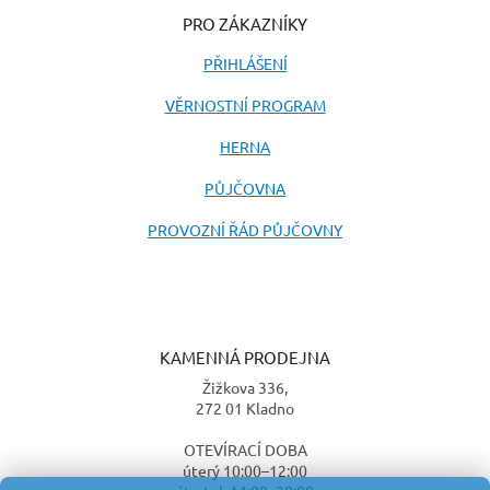
PRO ZÁKAZNÍKY
PŘIHLÁŠENÍ
VĚRNOSTNÍ PROGRAM
HERNA
PŮJČOVNA
PROVOZNÍ ŘÁD PŮJČOVNY
KAMENNÁ PRODEJNA
Žižkova 336,
272 01 Kladno
OTEVÍRACÍ DOBA
úterý 10:00–12:00