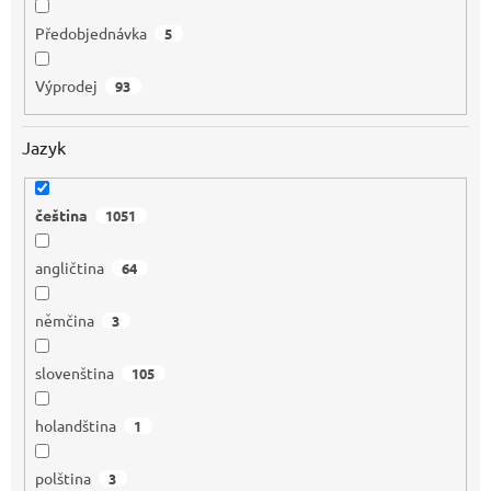
Předobjednávka
5
Výprodej
93
Jazyk
čeština
1051
angličtina
64
němčina
3
slovenština
105
holandština
1
polština
3