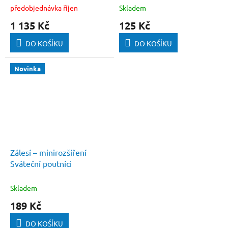
předobjednávka říjen
Skladem
1 135 Kč
125 Kč
DO KOŠÍKU
DO KOŠÍKU
Novinka
Zálesí – minirozšíření
Sváteční poutníci
Skladem
189 Kč
DO KOŠÍKU