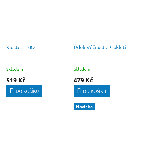
Kluster TRIO
Údolí Věčnosti: Prokletí
Skladem
Skladem
519 Kč
479 Kč
DO KOŠÍKU
DO KOŠÍKU
Novinka