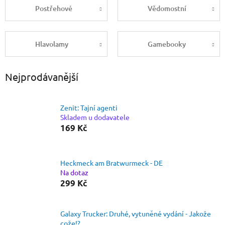
Postřehové
Vědomostní
Hlavolamy
Gamebooky
Nejprodávanější
Zenit: Tajní agenti
Skladem u dodavatele
169 Kč
Heckmeck am Bratwurmeck - DE
Na dotaz
299 Kč
Galaxy Trucker: Druhé, vytuněné vydání - Jakože
cože!?