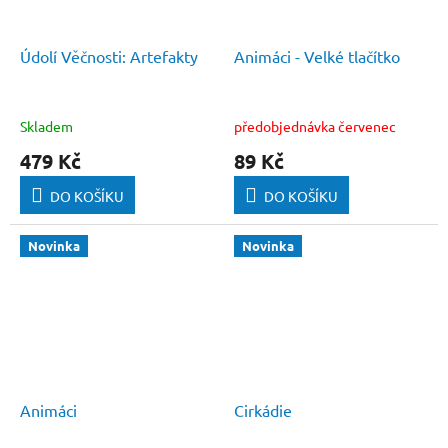
Údolí Věčnosti: Artefakty
Animáci - Velké tlačítko
Skladem
předobjednávka červenec
479 Kč
89 Kč
DO KOŠÍKU
DO KOŠÍKU
Novinka
Novinka
Animáci
Cirkádie