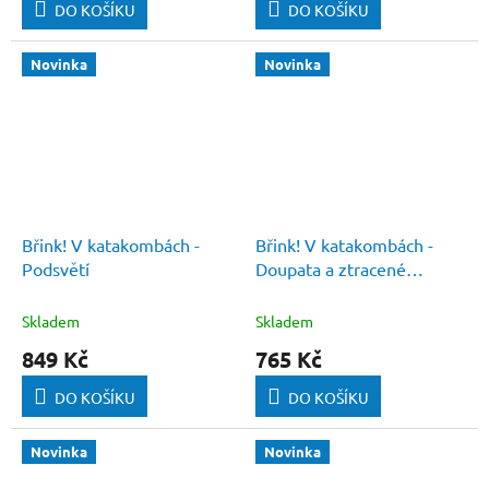
DO KOŠÍKU
DO KOŠÍKU
Novinka
Novinka
Břink! V katakombách -
Břink! V katakombách -
Podsvětí
Doupata a ztracené
komnaty
Skladem
Skladem
849 Kč
765 Kč
DO KOŠÍKU
DO KOŠÍKU
Novinka
Novinka