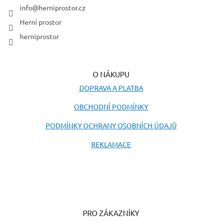
í
info
@
herniprostor.cz
Herní prostor
herniprostor
O NÁKUPU
DOPRAVA A PLATBA
OBCHODNÍ PODMÍNKY
PODMÍNKY OCHRANY OSOBNÍCH ÚDAJŮ
REKLAMACE
PRO ZÁKAZNÍKY