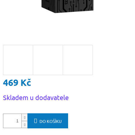
469 Kč
Měrná
Skladem u dodavatele
cena:
DO KOŠÍKU