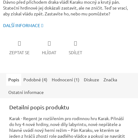
Dávno před příchodem draka vládl Karaku mocný a krutý pán.
Stateční hrdinové jej dokázali zastavit, ale ne zničit. Teď se vrací,
aby získal vládu zpět. Zastavíte ho, nebo mu pomůžete?
DALŠÍ INFORMACE
ZEPTAT SE
HLÍDAT
SDÍLET
Popis
Podobné (4)
Hodnocení (1)
Diskuze
Značka
Ostatní informace
Detailní popis produktu
Karak - Regent je rozšířením pro rodinnou hru Karak. Přináší
do hry 4 nové hrdiny, nové díly labyrintu, nové nepřátele a
hlavně uvádí nový herní režim – Pán Karaku, ve kterém se
jeden z hráčů zhostí role padlého vládce a pokusí se navrátit