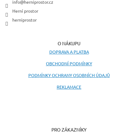
í
info
@
herniprostor.cz
Herní prostor
herniprostor
O NÁKUPU
DOPRAVA A PLATBA
OBCHODNÍ PODMÍNKY
PODMÍNKY OCHRANY OSOBNÍCH ÚDAJŮ
REKLAMACE
PRO ZÁKAZNÍKY