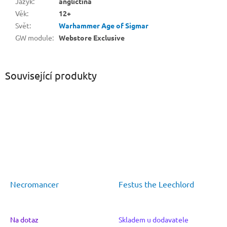
Jazyk
:
angličtina
Věk
:
12+
Svět
:
Warhammer Age of Sigmar
GW module
:
Webstore Exclusive
Související produkty
Necromancer
Festus the Leechlord
Na dotaz
Skladem u dodavatele