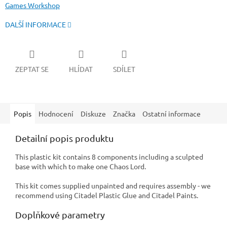
Games Workshop
DALŠÍ INFORMACE
ZEPTAT SE
HLÍDAT
SDÍLET
Popis
Hodnocení
Diskuze
Značka
Ostatní informace
Detailní popis produktu
This plastic kit contains 8 components including a sculpted
base with which to make one Chaos Lord.
This kit comes supplied unpainted and requires assembly - we
recommend using Citadel Plastic Glue and Citadel Paints.
Doplňkové parametry