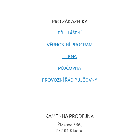
PRO ZÁKAZNÍKY
PŘIHLÁŠENÍ
VĚRNOSTNÍ PROGRAM
HERNA
PŮJČOVNA
PROVOZNÍ ŘÁD PŮJČOVNY
KAMENNÁ PRODEJNA
Žižkova 336,
272 01 Kladno