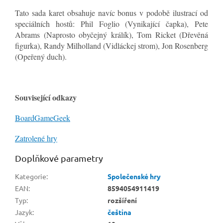
Tato sada karet obsahuje navíc bonus v podobě ilustrací od
speciálních hostů: Phil Foglio (Vynikající čapka), Pete
Abrams (Naprosto obyčejný králík), Tom Ricket (Dřevěná
figurka), Randy Milholland (Vidláckej strom), Jon Rosenberg
(Opeřený duch).
Související odkazy
BoardGameGeek
Zatrolené hry
Doplňkové parametry
Kategorie
:
Společenské hry
EAN
:
8594054911419
Typ
:
rozšíření
Jazyk
:
čeština