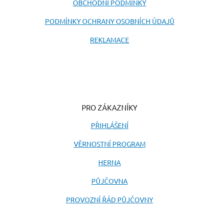
OBCHODNÍ PODMÍNKY
PODMÍNKY OCHRANY OSOBNÍCH ÚDAJŮ
REKLAMACE
PRO ZÁKAZNÍKY
PŘIHLÁŠENÍ
VĚRNOSTNÍ PROGRAM
HERNA
PŮJČOVNA
PROVOZNÍ ŘÁD PŮJČOVNY