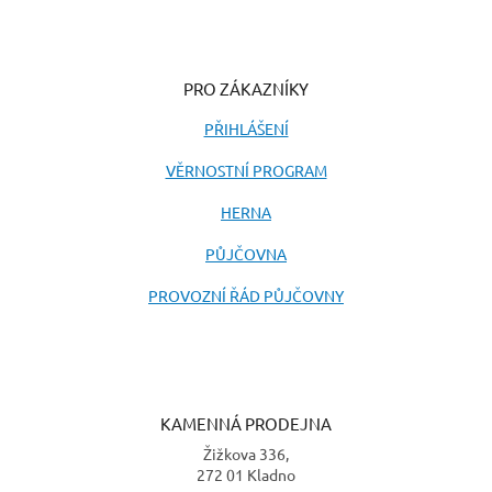
PRO ZÁKAZNÍKY
PŘIHLÁŠENÍ
VĚRNOSTNÍ PROGRAM
HERNA
PŮJČOVNA
PROVOZNÍ ŘÁD PŮJČOVNY
KAMENNÁ PRODEJNA
Žižkova 336,
272 01 Kladno