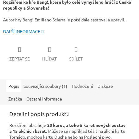
Rozšíření ke hře Bang!, které bylo celé vymyšleno hráči z České
republiky a Slovenska!
Autor hry Bang! Emiliano Sciarra je poté dále testoval a upravil.
DALŠÍ INFORMACE
ZEPTAT SE
HLÍDAT
SDÍLET
Popis
Související soubory (1)
Hodnocení
Diskuze
Značka
Ostatní informace
Detailní popis produktu
Rozšíření obsahuje
20 karet, z toho 5 karet nových postav
a 15 akčních karet
. Můžete se například těšit na akční kartu
Tornádo, modrou kartu Ducha nebo na Poslední pivo.