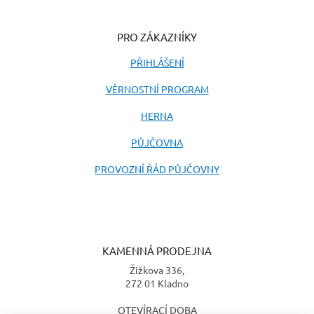
PRO ZÁKAZNÍKY
PŘIHLÁŠENÍ
VĚRNOSTNÍ PROGRAM
HERNA
PŮJČOVNA
PROVOZNÍ ŘÁD PŮJČOVNY
KAMENNÁ PRODEJNA
Žižkova 336,
272 01 Kladno
OTEVÍRACÍ DOBA