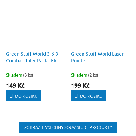
Green Stuff World 3-6-9
Green Stuff World Laser
Combat Ruler Pack - Fluor
Pointer
Orange
Skladem
(3 ks)
Skladem
(2 ks)
149 Kč
199 Kč
DO KOŠÍKU
DO KOŠÍKU
ZOBRAZIT VŠECHNY SOUVISEJÍCÍ PRODUKTY