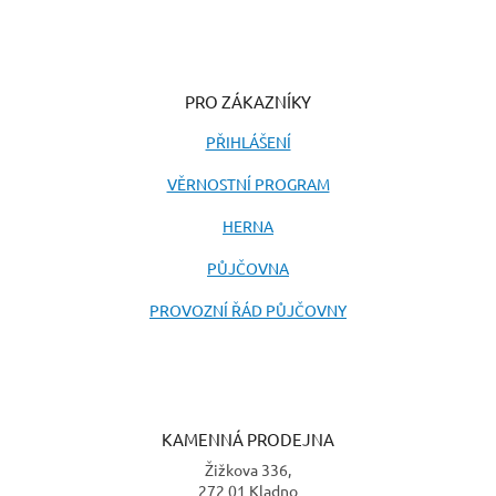
PRO ZÁKAZNÍKY
PŘIHLÁŠENÍ
VĚRNOSTNÍ PROGRAM
HERNA
PŮJČOVNA
PROVOZNÍ ŘÁD PŮJČOVNY
KAMENNÁ PRODEJNA
Žižkova 336,
272 01 Kladno