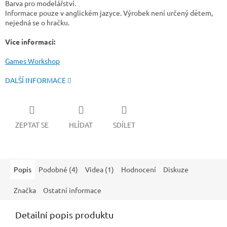
Barva pro modelářství.
Informace pouze v anglickém jazyce. Výrobek není určený dětem,
nejedná se o hračku.
Více informací:
Games Workshop
DALŠÍ INFORMACE
ZEPTAT SE
HLÍDAT
SDÍLET
Popis
Podobné (4)
Videa (1)
Hodnocení
Diskuze
Značka
Ostatní informace
Detailní popis produktu