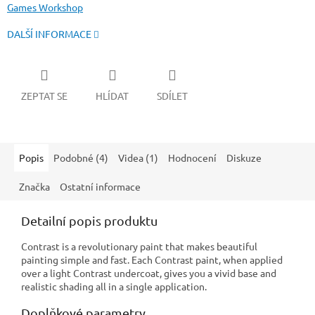
Games Workshop
DALŠÍ INFORMACE
ZEPTAT SE
HLÍDAT
SDÍLET
Popis
Podobné (4)
Videa (1)
Hodnocení
Diskuze
Značka
Ostatní informace
Detailní popis produktu
Contrast is a revolutionary paint that makes beautiful
painting simple and fast. Each Contrast paint, when applied
over a light Contrast undercoat, gives you a vivid base and
realistic shading all in a single application.
Doplňkové parametry