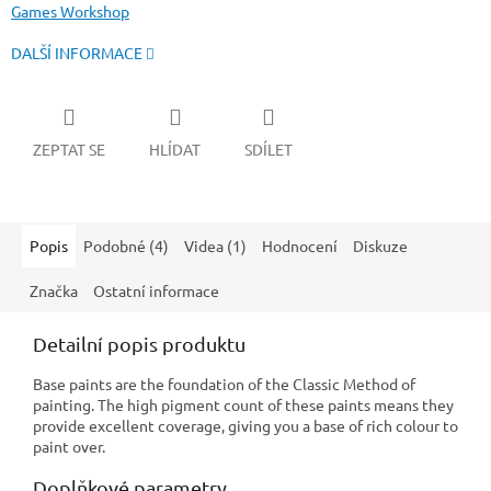
Games Workshop
DALŠÍ INFORMACE
ZEPTAT SE
HLÍDAT
SDÍLET
Popis
Podobné (4)
Videa (1)
Hodnocení
Diskuze
Značka
Ostatní informace
Detailní popis produktu
Base paints are the foundation of the Classic Method of
painting. The high pigment count of these paints means they
provide excellent coverage, giving you a base of rich colour to
paint over.
Doplňkové parametry