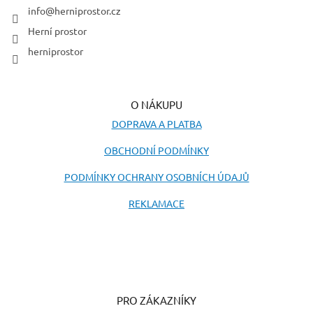
í
info
@
herniprostor.cz
Herní prostor
herniprostor
O NÁKUPU
DOPRAVA A PLATBA
OBCHODNÍ PODMÍNKY
PODMÍNKY OCHRANY OSOBNÍCH ÚDAJŮ
REKLAMACE
PRO ZÁKAZNÍKY