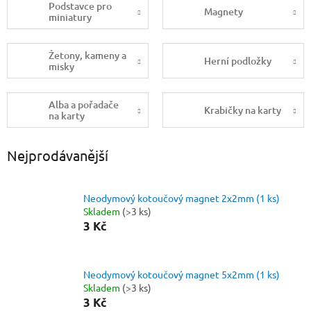
Podstavce pro
Magnety
miniatury
Žetony, kameny a
Herní podložky
misky
Alba a pořadače
Krabičky na karty
na karty
Nejprodávanější
Neodymový kotoučový magnet 2x2mm (1 ks)
Skladem
(>3 ks)
3 Kč
Neodymový kotoučový magnet 5x2mm (1 ks)
Skladem
(>3 ks)
3 Kč