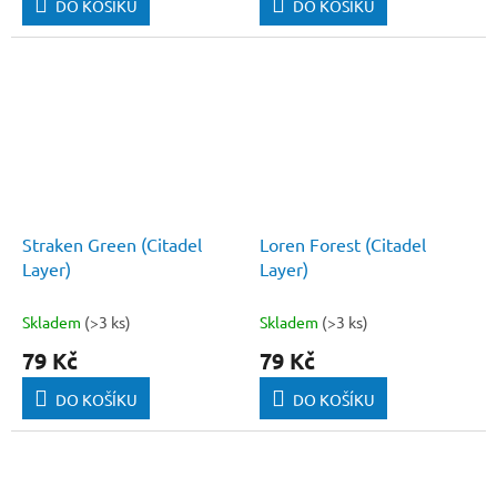
DO KOŠÍKU
DO KOŠÍKU
Straken Green (Citadel
Loren Forest (Citadel
Layer)
Layer)
Skladem
(>3 ks)
Skladem
(>3 ks)
79 Kč
79 Kč
DO KOŠÍKU
DO KOŠÍKU