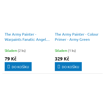
The Army Painter -
The Army Painter - Colour
Warpaints Fanatic: Angel
Primer - Army Green
Green
Skladem
(2 ks)
Skladem
(1 ks)
79 Kč
329 Kč
DO KOŠÍKU
DO KOŠÍKU