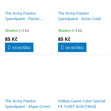
The Army Painter
The Army Painter
Speedpaint - Pastel
Speedpaint - Aztec Gold
Seafoam
Skladem
(>3 ks)
Skladem
(>3 ks)
85 Kč
85 Kč
DO KOŠÍKU
DO KOŠÍKU
The Army Painter
Vallejo Game Color Special
Speedpaint - Algae Green
FX 72607 Acid (18ml)