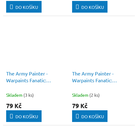
DO KOŠÍKU
DO KOŠÍKU
The Army Painter -
The Army Painter -
Warpaints Fanatic:
Warpaints Fanatic:
Greenskin
Guardian Green
Skladem
(3 ks)
Skladem
(2 ks)
79 Kč
79 Kč
DO KOŠÍKU
DO KOŠÍKU