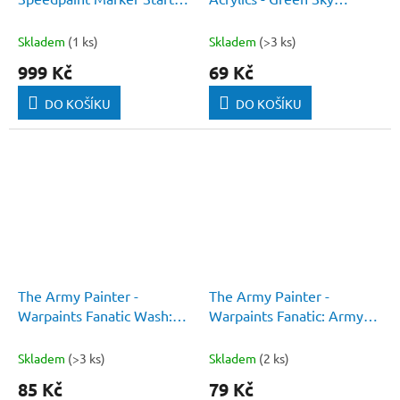
Set
(Standard)
Skladem
(1 ks)
Skladem
(>3 ks)
999 Kč
69 Kč
DO KOŠÍKU
DO KOŠÍKU
The Army Painter -
The Army Painter -
Warpaints Fanatic Wash:
Warpaints Fanatic: Army
Green Tone
Green
Skladem
(>3 ks)
Skladem
(2 ks)
85 Kč
79 Kč