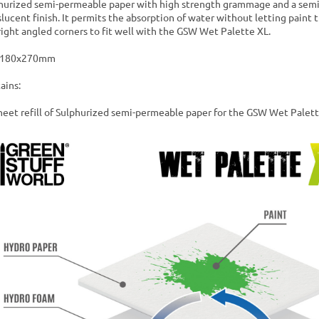
hurized semi-permeable paper with high strength grammage and a sem
slucent finish. It permits the absorption of water without letting paint 
right angled corners to fit well with the GSW Wet Palette XL.
e:180x270mm
ains:
heet refill of Sulphurized semi-permeable paper for the GSW Wet Palet