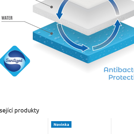
sející produkty
Novinka