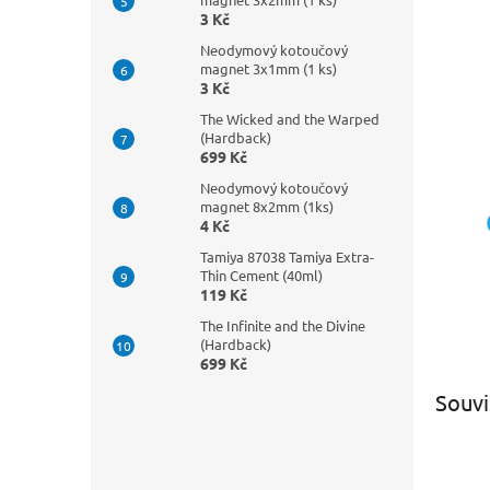
3 Kč
Neodymový kotoučový
magnet 3x1mm (1 ks)
3 Kč
The Wicked and the Warped
(Hardback)
699 Kč
Neodymový kotoučový
magnet 8x2mm (1ks)
4 Kč
Tamiya 87038 Tamiya Extra-
Thin Cement (40ml)
119 Kč
The Infinite and the Divine
(Hardback)
699 Kč
Souvi