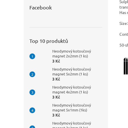
Sulp
tran
Facebook
Has 
Siz
Cont
Top 10 produktů
50-s
Neodymový kotoučový
magnet 2x2mm (1 ks)
3 Kč
Neodymový kotoučový
magnet 5x2mm (1 ks)
3 Kč
Neodymový kotoučový
magnet 4x2mm (1 ks)
3 Kč
Neodymový kotoučový
magnet 5x1mm (1ks)
3 Kč
Neodymový kotoučový
magnet 3x2mm (1 ks)