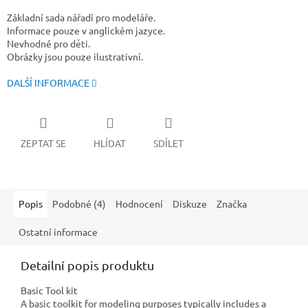
Základní sada nářadí pro modeláře.
Informace pouze v anglickém jazyce.
Nevhodné pro děti.
Obrázky jsou pouze ilustrativní.
DALŠÍ INFORMACE
ZEPTAT SE
HLÍDAT
SDÍLET
Popis
Podobné (4)
Hodnocení
Diskuze
Značka
Ostatní informace
Detailní popis produktu
Basic Tool kit
A basic toolkit for modeling purposes typically includes a