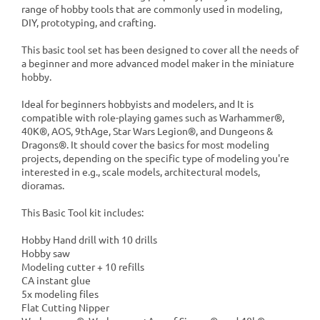
range of hobby tools that are commonly used in modeling,
DIY, prototyping, and crafting.
This basic tool set has been designed to cover all the needs of
a beginner and more advanced model maker in the miniature
hobby.
Ideal for beginners hobbyists and modelers, and It is
compatible with role-playing games such as Warhammer®,
40K®, AOS, 9thAge, Star Wars Legion®, and Dungeons &
Dragons®. It should cover the basics for most modeling
projects, depending on the specific type of modeling you're
interested in e.g., scale models, architectural models,
dioramas.
This Basic Tool kit includes:
Hobby Hand drill with 10 drills
Hobby saw
Modeling cutter + 10 refills
CA instant glue
5x modeling files
Flat Cutting Nipper