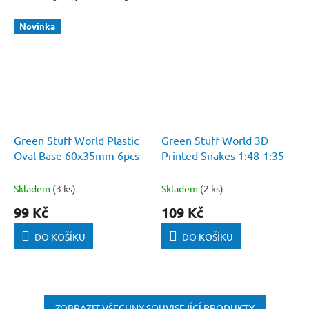
Novinka
Green Stuff World Plastic
Green Stuff World 3D
Oval Base 60x35mm 6pcs
Printed Snakes 1:48-1:35
Skladem
(3 ks)
Skladem
(2 ks)
99 Kč
109 Kč
DO KOŠÍKU
DO KOŠÍKU
ZOBRAZIT VŠECHNY SOUVISEJÍCÍ PRODUKTY