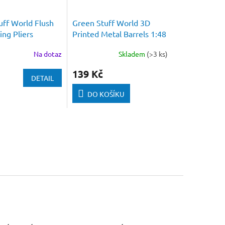
uff World Flush
Green Stuff World 3D
ing Pliers
Printed Metal Barrels 1:48
Na dotaz
Skladem
(>3 ks)
139 Kč
DETAIL
DO KOŠÍKU