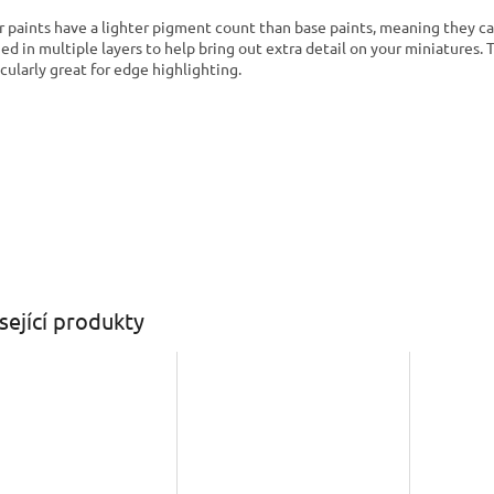
r paints have a lighter pigment count than base paints, meaning they c
ied in multiple layers to help bring out extra detail on your miniatures. 
icularly great for edge highlighting.
sející produkty