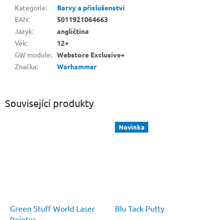
Kategorie
:
Barvy a příslušenství
EAN
:
5011921064663
Jazyk
:
angličtina
Věk
:
12+
GW module
:
Webstore Exclusive+
Značka
:
Warhammer
Související produkty
Novinka
Green Stuff World Laser
Blu Tack Putty
Pointer