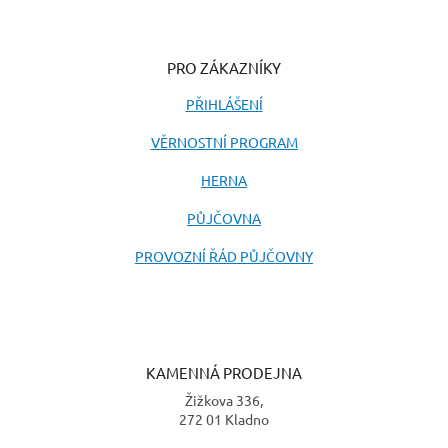
PRO ZÁKAZNÍKY
PŘIHLÁŠENÍ
VĚRNOSTNÍ PROGRAM
HERNA
PŮJČOVNA
PROVOZNÍ ŘÁD PŮJČOVNY
KAMENNÁ PRODEJNA
Žižkova 336,
272 01 Kladno