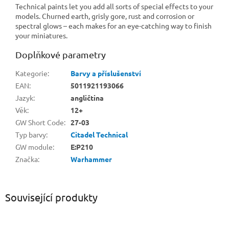
Technical paints let you add all sorts of special effects to your
models. Churned earth, grisly gore, rust and corrosion or
spectral glows – each makes for an eye-catching way to finish
your miniatures.
Doplňkové parametry
Kategorie
:
Barvy a příslušenství
EAN
:
5011921193066
Jazyk
:
angličtina
Věk
:
12+
GW Short Code
:
27-03
Typ barvy
:
Citadel Technical
GW module
:
E:P210
Značka
:
Warhammer
Související produkty