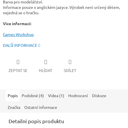
Barva pro modelářství.
Informace pouze v anglickém jazyce. Výrobek není určený dětem,
nejedná se o hračku.
Více informací:
Games Workshop
DALŠÍ INFORMACE
ZEPTAT SE
HLÍDAT
SDÍLET
Popis
Podobné (4)
Videa (1)
Hodnocení
Diskuze
Značka
Ostatní informace
Detailní popis produktu