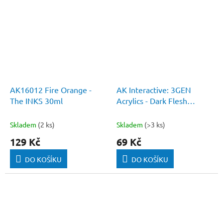
AK16012 Fire Orange -
AK Interactive: 3GEN
The INKS 30ml
Acrylics - Dark Flesh
(Standard)
Skladem
(2 ks)
Skladem
(>3 ks)
129 Kč
69 Kč
DO KOŠÍKU
DO KOŠÍKU