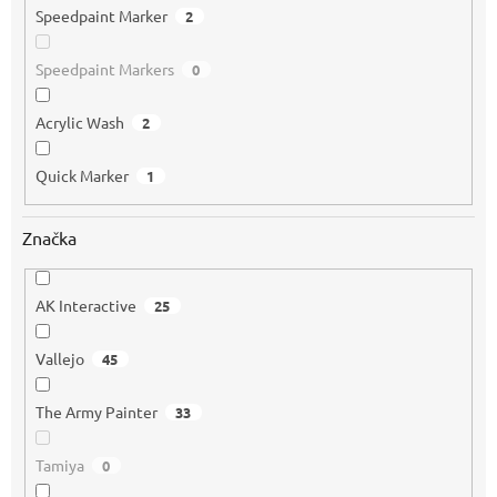
Speedpaint Marker
2
Speedpaint Markers
0
Acrylic Wash
2
Quick Marker
1
Značka
AK Interactive
25
Vallejo
45
The Army Painter
33
Tamiya
0