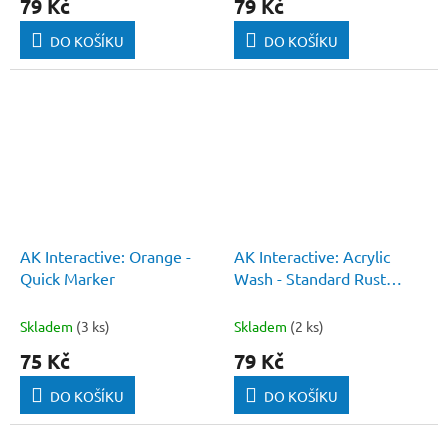
79 Kč
79 Kč
DO KOŠÍKU
DO KOŠÍKU
AK Interactive: Orange -
AK Interactive: Acrylic
Quick Marker
Wash - Standard Rust
Wash
Skladem
(3 ks)
Skladem
(2 ks)
75 Kč
79 Kč
DO KOŠÍKU
DO KOŠÍKU