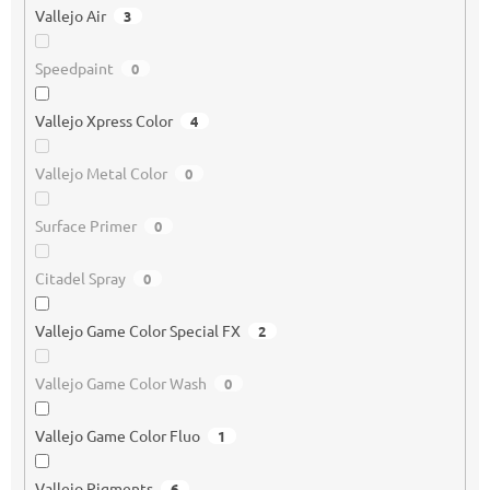
Vallejo Air
3
Speedpaint
0
Vallejo Xpress Color
4
Vallejo Metal Color
0
Surface Primer
0
Citadel Spray
0
Vallejo Game Color Special FX
2
Vallejo Game Color Wash
0
Vallejo Game Color Fluo
1
Vallejo Pigments
6