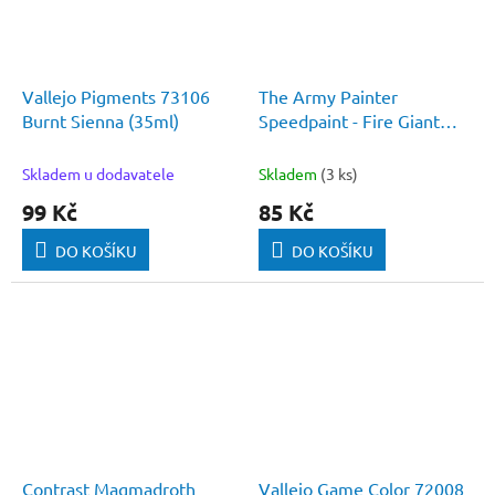
Vallejo Pigments 73106
The Army Painter
Burnt Sienna (35ml)
Speedpaint - Fire Giant
Orange
Skladem u dodavatele
Skladem
(3 ks)
99 Kč
85 Kč
DO KOŠÍKU
DO KOŠÍKU
Contrast Magmadroth
Vallejo Game Color 72008