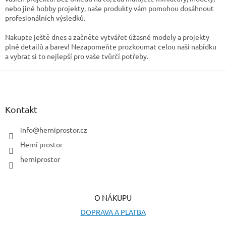
s
nebo jiné hobby projekty, naše produkty vám pomohou dosáhnout
u
profesionálních výsledků.
Nakupte ještě dnes a začněte vytvářet úžasné modely a projekty
plné detailů a barev! Nezapomeňte prozkoumat celou naši nabídku
a vybrat si to nejlepší pro vaše tvůrčí potřeby.
Z
á
p
a
Kontakt
t
í
info
@
herniprostor.cz
Herní prostor
herniprostor
O NÁKUPU
DOPRAVA A PLATBA