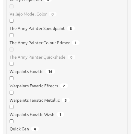
Vallejo Model Color
0
The Army Painter Speedpaint
8
The Army Painter Colour Primer
1
The Army Painter Quickshade
0
Warpaints Fanatic
16
Warpaints Fanatic Effects
2
Warpaints Fanatic Metallic
3
Warpaints Fanatic Wash
1
Quick Gen
4