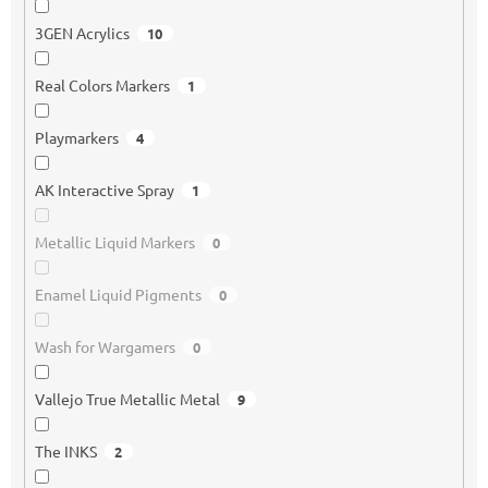
3GEN Acrylics
10
Real Colors Markers
1
Playmarkers
4
AK Interactive Spray
1
Metallic Liquid Markers
0
Enamel Liquid Pigments
0
Wash for Wargamers
0
Vallejo True Metallic Metal
9
The INKS
2