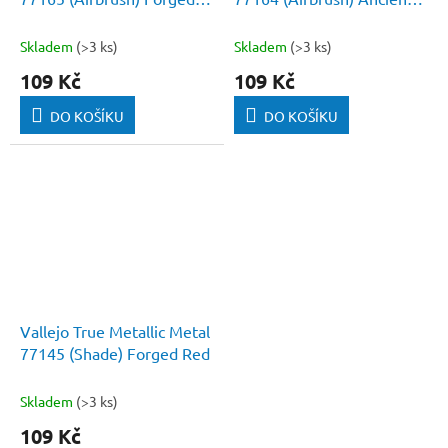
Red
Copper
Skladem
(>3 ks)
Skladem
(>3 ks)
109 Kč
109 Kč
DO KOŠÍKU
DO KOŠÍKU
Vallejo True Metallic Metal
77145 (Shade) Forged Red
Skladem
(>3 ks)
109 Kč