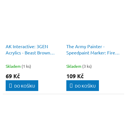
AK Interactive: 3GEN
The Army Painter -
Acrylics - Beast Brown
Speedpaint Marker: Fire
COLOR PUNCH
Giant Orange
Skladem
(1 ks)
Skladem
(3 ks)
69 Kč
109 Kč
DO KOŠÍKU
DO KOŠÍKU