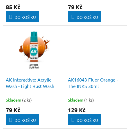
ů
85 Kč
79 Kč
DO KOŠÍKU
DO KOŠÍKU
AK Interactive: Acrylic
AK16043 Fluor Orange -
Wash - Light Rust Wash
The INKS 30ml
Skladem
(2 ks)
Skladem
(1 ks)
79 Kč
129 Kč
DO KOŠÍKU
DO KOŠÍKU