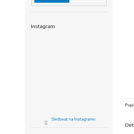
n
e
l
Instagram
Popi
Sledovat na Instagramu
Det