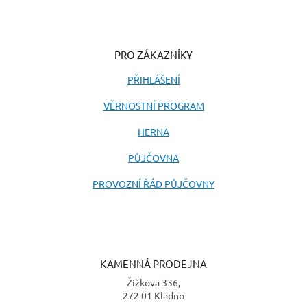
PRO ZÁKAZNÍKY
PŘIHLÁŠENÍ
VĚRNOSTNÍ PROGRAM
HERNA
PŮJČOVNA
PROVOZNÍ ŘÁD PŮJČOVNY
KAMENNÁ PRODEJNA
Žižkova 336,
272 01 Kladno