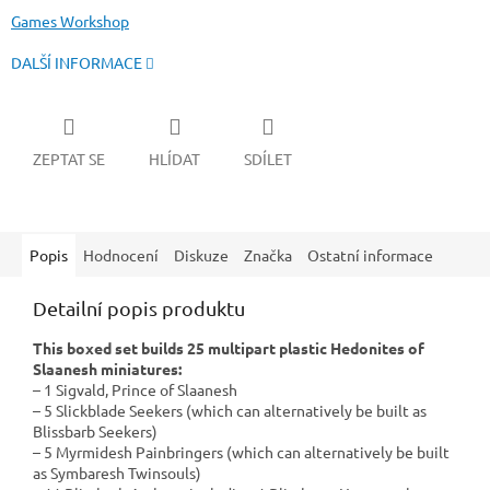
Games Workshop
DALŠÍ INFORMACE
ZEPTAT SE
HLÍDAT
SDÍLET
Popis
Hodnocení
Diskuze
Značka
Ostatní informace
Detailní popis produktu
This boxed set builds 25 multipart plastic Hedonites of
Slaanesh miniatures:
– 1 Sigvald, Prince of Slaanesh
– 5 Slickblade Seekers (which can alternatively be built as
Blissbarb Seekers)
– 5 Myrmidesh Painbringers (which can alternatively be built
as Symbaresh Twinsouls)