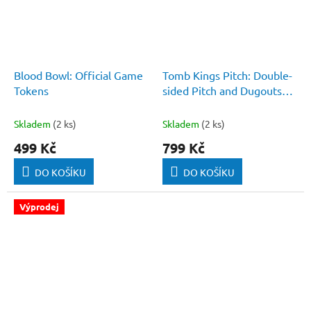
Blood Bowl: Official Game
Tomb Kings Pitch: Double-
Tokens
sided Pitch and Dugouts
Set
Skladem
(2 ks)
Skladem
(2 ks)
499 Kč
799 Kč
DO KOŠÍKU
DO KOŠÍKU
Výprodej