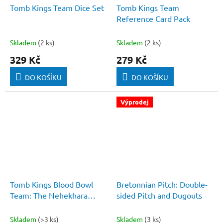
Tomb Kings Team Dice Set
Tomb Kings Team
Reference Card Pack
Skladem
(2 ks)
Skladem
(2 ks)
329 Kč
279 Kč
DO KOŠÍKU
DO KOŠÍKU
Výprodej
Tomb Kings Blood Bowl
Bretonnian Pitch: Double-
Team: The Nehekhara
sided Pitch and Dugouts
Nightmares
Skladem
(>3 ks)
Skladem
(3 ks)