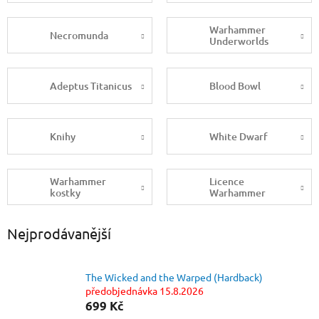
Warhammer
Necromunda
Underworlds
Adeptus Titanicus
Blood Bowl
Knihy
White Dwarf
Warhammer
Licence
kostky
Warhammer
Nejprodávanější
The Wicked and the Warped (Hardback)
předobjednávka 15.8.2026
699 Kč