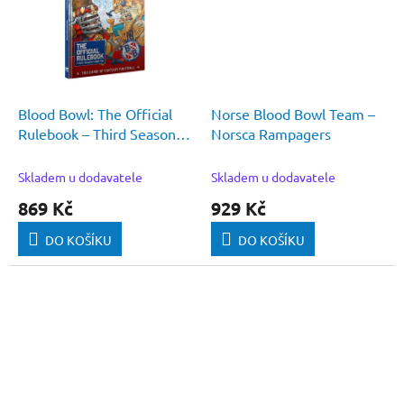
Blood Bowl: The Official
Norse Blood Bowl Team –
Rulebook – Third Season
Norsca Rampagers
Edition!
Skladem u dodavatele
Skladem u dodavatele
869 Kč
929 Kč
DO KOŠÍKU
DO KOŠÍKU