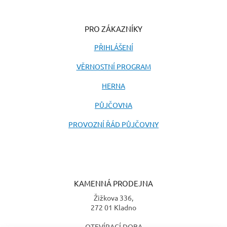
PRO ZÁKAZNÍKY
PŘIHLÁŠENÍ
VĚRNOSTNÍ PROGRAM
HERNA
PŮJČOVNA
PROVOZNÍ ŘÁD PŮJČOVNY
KAMENNÁ PRODEJNA
Žižkova 336,
272 01 Kladno
OTEVÍRACÍ DOBA