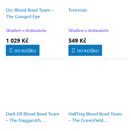
Orc Blood Bowl Team –
Treeman
The Gouged Eye
Skladem u dodavatele
Skladem u dodavatele
1 029 Kč
549 Kč
DO KOŠÍKU
DO KOŠÍKU
Dark Elf Blood Bowl Team
Halfling Blood Bowl Team
– The Naggaroth
– The Greenfield
Nightmares
Grasshuggers