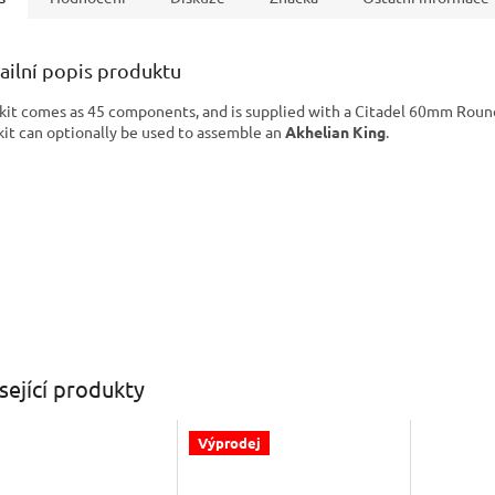
ailní popis produktu
 kit comes as 45 components, and is supplied with a Citadel 60mm Roun
kit can optionally be used to assemble an
Akhelian King
.
sející produkty
Výprodej