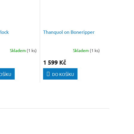
lock
Thanquol on Boneripper
Skladem
(1 ks)
Skladem
(1 ks)
1 599 Kč
OŠÍKU
DO KOŠÍKU