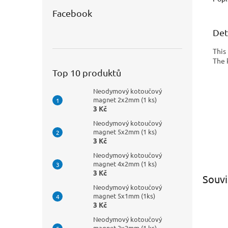
Facebook
Det
This
The 
Top 10 produktů
Neodymový kotoučový
magnet 2x2mm (1 ks)
3 Kč
Neodymový kotoučový
magnet 5x2mm (1 ks)
3 Kč
Neodymový kotoučový
magnet 4x2mm (1 ks)
3 Kč
Souvi
Neodymový kotoučový
magnet 5x1mm (1ks)
3 Kč
Neodymový kotoučový
magnet 3x2mm (1 ks)