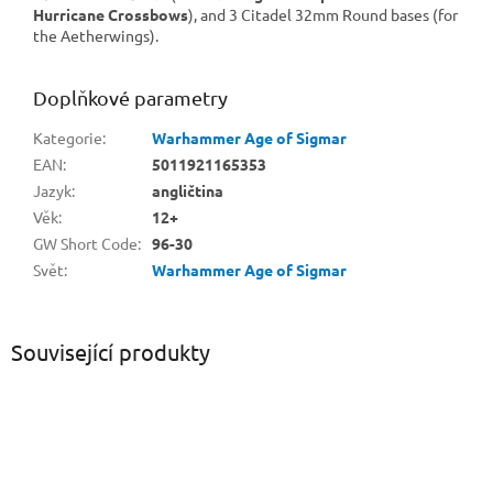
Hurricane Crossbows
), and 3 Citadel 32mm Round bases (for
the Aetherwings).
Doplňkové parametry
Kategorie
:
Warhammer Age of Sigmar
EAN
:
5011921165353
Jazyk
:
angličtina
Věk
:
12+
GW Short Code
:
96-30
Svět
:
Warhammer Age of Sigmar
Související produkty