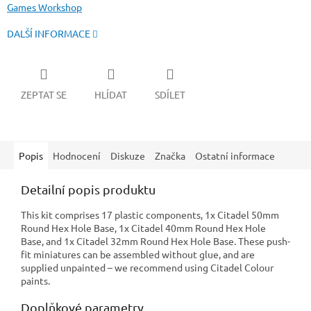
Games Workshop
DALŠÍ INFORMACE
ZEPTAT SE
HLÍDAT
SDÍLET
Popis
Hodnocení
Diskuze
Značka
Ostatní informace
Detailní popis produktu
This kit comprises 17 plastic components, 1x Citadel 50mm
Round Hex Hole Base, 1x Citadel 40mm Round Hex Hole
Base, and 1x Citadel 32mm Round Hex Hole Base. These push-
fit miniatures can be assembled without glue, and are
supplied unpainted – we recommend using Citadel Colour
paints.
Doplňkové parametry