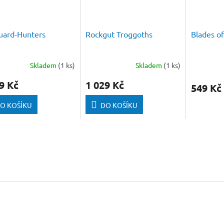
uard-Hunters
Rockgut Troggoths
Blades o
Skladem
(1 ks)
Skladem
(1 ks)
9 Kč
1 029 Kč
549 Kč
O KOŠÍKU
DO KOŠÍKU