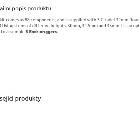
ailní popis produktu
 kit comes as 88 components, and is supplied with 3 Citadel 32mm Roun
3 flying stems of differing heights: 30mm, 32.5mm and 35mm. It can opt
 to assemble
3 Endrinriggers
.
sející produkty