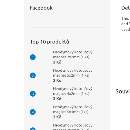
Det
Facebook
This
and 
used
Top 10 produktů
Neodymový kotoučový
magnet 2x2mm (1 ks)
3 Kč
Neodymový kotoučový
magnet 5x2mm (1 ks)
3 Kč
Neodymový kotoučový
Souvi
magnet 4x2mm (1 ks)
3 Kč
Neodymový kotoučový
magnet 5x1mm (1ks)
3 Kč
Neodymový kotoučový
magnet 3x2mm (1 ks)