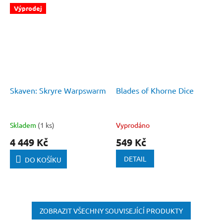
Výprodej
Skaven: Skryre Warpswarm
Blades of Khorne Dice
Skladem
(1 ks)
Vyprodáno
4 449 Kč
549 Kč
DETAIL
DO KOŠÍKU
ZOBRAZIT VŠECHNY SOUVISEJÍCÍ PRODUKTY