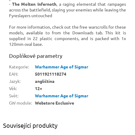
-
The Molten Infernoth
, a raging elemental that rampages
across the battlefield, slaying your enemies while leaving the
Fyreslayers untouched
For more information, check out the free warscrolls for these
models, available to from the Downloads tab. This kit is
supplied in 22 plastic components, and is packed with 1x
120mm oval base.
Doplňkové parametry
Kategorie
:
Warhammer Age of Sigmar
EAN
:
5011921118274
Jazyk
:
angličtina
Věk
:
12+
Svět
:
Warhammer Age of Sigmar
GW module
:
Webstore Exclusive
Související produkty