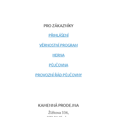
PRO ZÁKAZNÍKY
PŘIHLÁŠENÍ
VĚRNOSTNÍ PROGRAM
HERNA
PŮJČOVNA
PROVOZNÍ ŘÁD PŮJČOVNY
KAMENNÁ PRODEJNA
Žižkova 336,