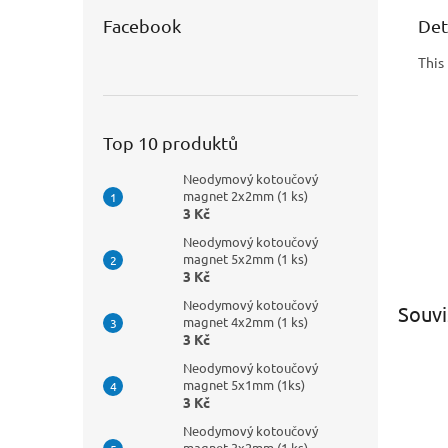
Det
Facebook
This
Top 10 produktů
Neodymový kotoučový
magnet 2x2mm (1 ks)
3 Kč
Neodymový kotoučový
magnet 5x2mm (1 ks)
3 Kč
Neodymový kotoučový
Souvi
magnet 4x2mm (1 ks)
3 Kč
Neodymový kotoučový
magnet 5x1mm (1ks)
3 Kč
Neodymový kotoučový
magnet 3x2mm (1 ks)