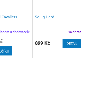
 Cavaliers
Squig Herd
ladem u dodavatele
Na dotaz
Kč
899 Kč
DETAIL
OŠÍKU